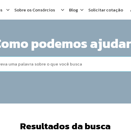
os
Sobre os Consórcios
Blog
Solicitar cotação
Como podemos ajudar
Resultados da busca