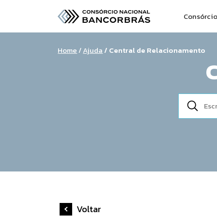
Consórci
Home
/
Ajuda
/ Central de Relacionamento
Voltar