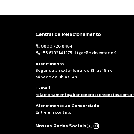
A administradora é responsá
Central de Relacionamento
0800 726 8484
+55 61 3314 1275 (Ligação do exterior)
Atendimento
Segunda a sexta-feira, de 8h às 18h e
sábado de 8h às 14h
E-mail
relacionamento@bancorbrasconsorcios.com.br
Atendimento ao Consorciado
Entre em contato
Nossas Redes Sociais