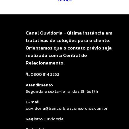
vel por gerir todo o processo, […]
Canal Ouvidoria - última instância em
tratativas de soluções para o cliente.
Orientamos que o contato prévio seja
realizado com a Central de
Relacionamento.
0800 814 2252
Atendimento
Segunda a sexta-feira, das 8h às 17h
E-mail
ouvidoria@bancorbrasconsorcios.com.br
Registro Ouvidoria