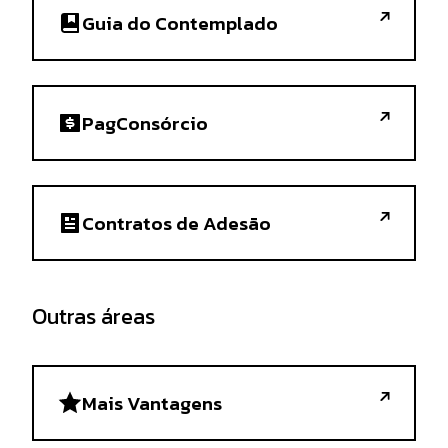
Guia do Contemplado
PagConsórcio
Contratos de Adesão
Outras áreas
Mais Vantagens