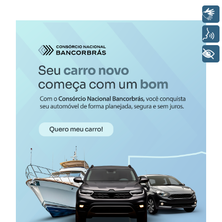
Libras
Voz
+ Acessibilidade