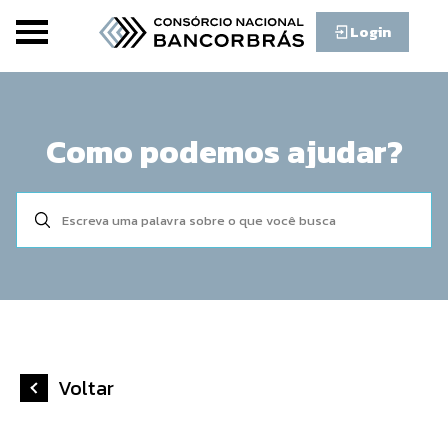
Login
Como podemos ajudar?
Voltar