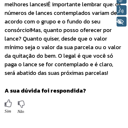
melhores lances!É importante lembrar que: os
Voz
números de lances contemplados variam de
acordo com o grupo e o fundo do seu
+ Acessibilidade
consórcio!Mas, quanto posso oferecer por
lance? Quanto quiser, desde que o valor
mínimo seja o valor da sua parcela ou o valor
da quitação do bem. O legal é que você só
paga o lance se for contemplado e é claro,
será abatido das suas próximas parcelas!
A sua dúvida foi respondida?