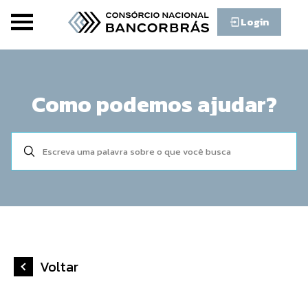
Login
Como podemos ajudar?
Voltar