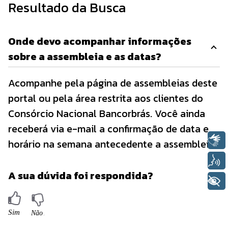
Resultado da Busca
Onde devo acompanhar informações
sobre a assembleia e as datas?
Acompanhe pela página de assembleias deste
portal ou pela área restrita aos clientes do
Consórcio Nacional Bancorbrás. Você ainda
receberá via e-mail a confirmação de data e
Libras
horário na semana antecedente a assembleia.
Voz
A sua dúvida foi respondida?
+ Acessibilidade