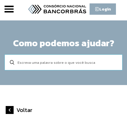
Login
Como podemos ajudar?
Voltar