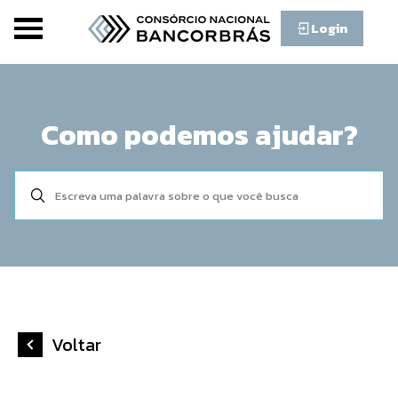
Login
Como podemos ajudar?
Voltar