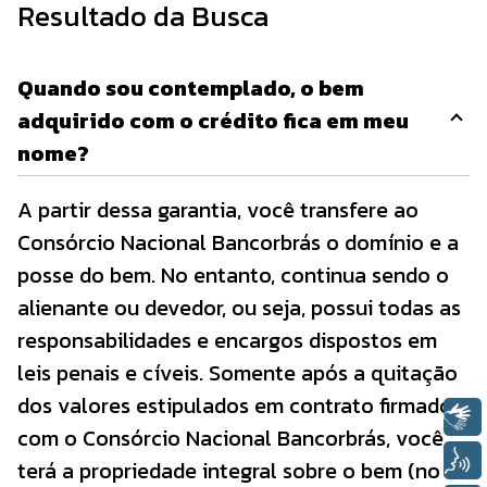
Resultado da Busca
Quando sou contemplado, o bem
adquirido com o crédito fica em meu
nome?
A partir dessa garantia, você transfere ao
Consórcio Nacional Bancorbrás o domínio e a
posse do bem. No entanto, continua sendo o
alienante ou devedor, ou seja, possui todas as
responsabilidades e encargos dispostos em
leis penais e cíveis. Somente após a quitação
dos valores estipulados em contrato firmado
Libras
com o Consórcio Nacional Bancorbrás, você
Voz
terá a propriedade integral sobre o bem (no