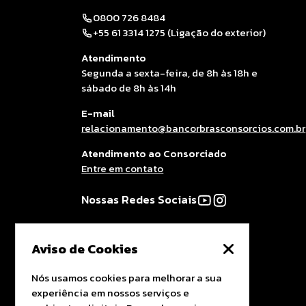
0800 726 8484
+55 61 3314 1275 (Ligação do exterior)
Atendimento
Segunda a sexta-feira, de 8h às 18h e
sábado de 8h às 14h
E-mail
relacionamento@bancorbrasconsorcios.com.br
Atendimento ao Consorciado
Entre em contato
Nossas Redes Sociais
Aviso de Cookies
Nós usamos cookies para melhorar a sua
experiência em nossos serviços e