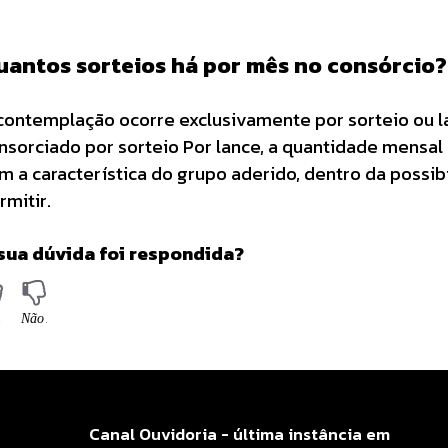
uantos sorteios há por mês no consórcio?
contemplação ocorre exclusivamente por sorteio ou l
nsorciado por sorteio Por lance, a quantidade mensa
m a característica do grupo aderido, dentro da possib
rmitir.
sua dúvida foi respondida?
Canal Ouvidoria - última instância em