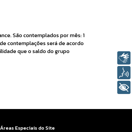
ance. São contemplados por mês: 1
l de contemplações será de acordo
ilidade que o saldo do grupo
Libras
Voz
+ Acessibilidade
Áreas Especiais do Site