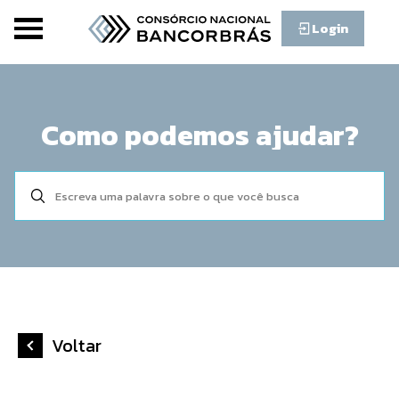
Login
Como podemos ajudar?
Voltar