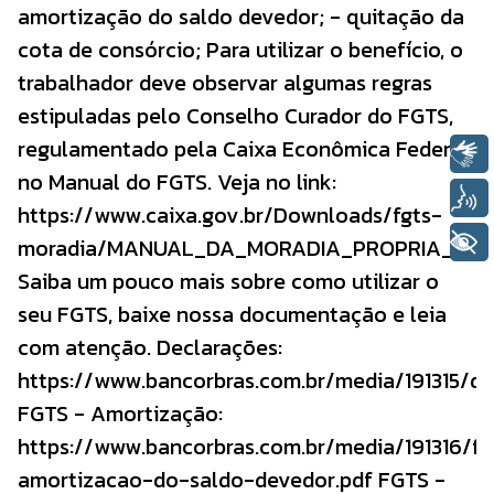
amortização do saldo devedor; - quitação da
cota de consórcio; Para utilizar o benefício, o
trabalhador deve observar algumas regras
estipuladas pelo Conselho Curador do FGTS,
regulamentado pela Caixa Econômica Federal
Libras
no Manual do FGTS. Veja no link:
Voz
https://www.caixa.gov.br/Downloads/fgts-
+ Acessibilidade
moradia/MANUAL_DA_MORADIA_PROPRIA_13_01
Saiba um pouco mais sobre como utilizar o
seu FGTS, baixe nossa documentação e leia
com atenção. Declarações:
https://www.bancorbras.com.br/media/191315/de
FGTS - Amortização:
https://www.bancorbras.com.br/media/191316/fg
amortizacao-do-saldo-devedor.pdf FGTS -